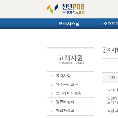
포스시스템
소프트
고객지원
Customer Center
공지사항
535
자주묻는질문
<서버 
업그레이드현황
안녕하
컴퓨터상식
보다 
파일자료실
작업 