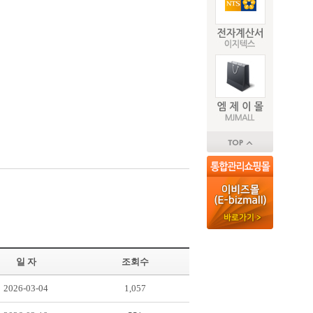
일 자
조회수
2026-03-04
1,057