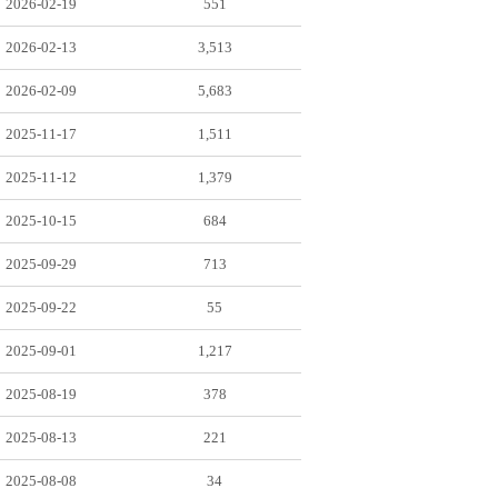
2026-02-19
551
2026-02-13
3,513
2026-02-09
5,683
2025-11-17
1,511
2025-11-12
1,379
2025-10-15
684
2025-09-29
713
2025-09-22
55
2025-09-01
1,217
2025-08-19
378
2025-08-13
221
2025-08-08
34