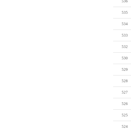
536
535
534
533
532
530
529
528
527
526
525
524