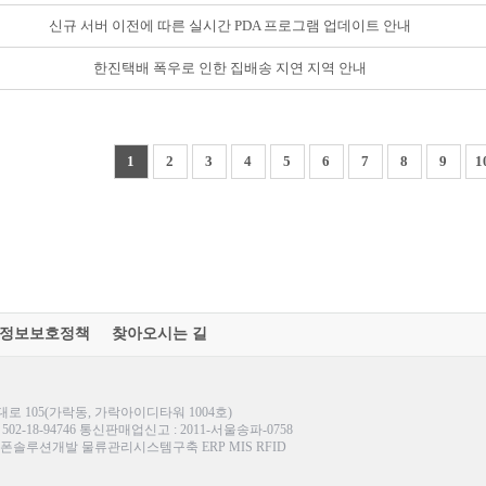
신규 서버 이전에 따른 실시간 PDA 프로그램 업데이트 안내
한진택배 폭우로 인한 집배송 지연 지역 안내
1
2
3
4
5
6
7
8
9
1
정보보호정책
찾아오시는 길
 105(가락동, 가락아이디타워 1004호)
호 : 502-18-94746 통신판매업신고 : 2011-서울송파-0758
루션개발 물류관리시스템구축 ERP MIS RFID