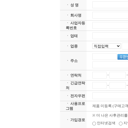
ㆍ 성 명
ㆍ 회사명
ㆍ 사업자등
록번호
ㆍ 업태
ㆍ 업종
ㆍ 주소
-
ㆍ 연락처
ㆍ 긴급연락
-
처
ㆍ 전자우편
ㆍ 사용프로
제품 미등록 (구매고객
그램
※ 더 나은 사후관리를
ㆍ 가입경로
인터넷검색
지