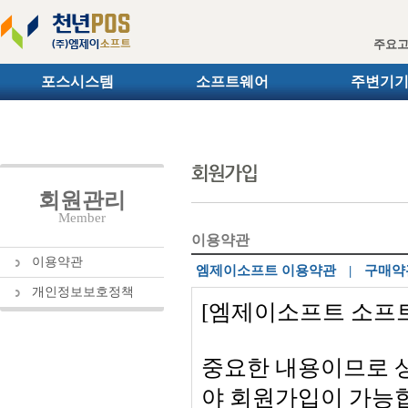
주요
포스시스템
소프트웨어
주변기
회원관리
Member
이용약관
이용약관
엠제이소프트 이용약관
|
구매약
개인정보보호정책