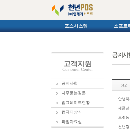
포스시스템
소프트
고객지원
Customer Center
공지사항
512
자주묻는질문
안녕하
업그레이드현황
제품전
컴퓨터상식
오랫동
파일자료실
천년경