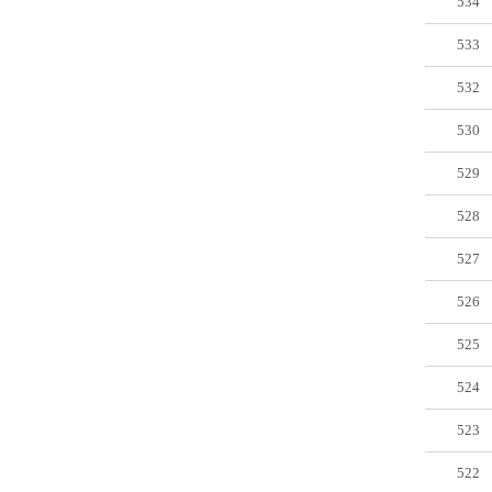
534
533
532
530
529
528
527
526
525
524
523
522