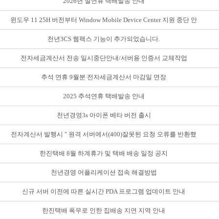
2026년 설연휴 택배발송 안내
윈도우 11 25H 버전부터 Window Mobile Device Center 지원 중단 안
내
천년3CS 웹팩스 기능이 추가되었습니다.
전자세금계산서 전송 일시중단안내/서버용 인증서 교체작업
추석 연휴 9월분 전자세금계산서 마감일 연장
2025 추석연휴 택배발송 안내
천년경영3s 아이폰 베타 버전 출시
전자계산서 발행시 " 원격 서버에서(400)잘못된 요청 오류를 반환했
습니다" 메세지
한진택배 8월 하계휴가 및 택배 배송 일정 공지
천년경영 어플리케이션 접속 해결방법
신규 서버 이전에 따른 실시간 PDA 프로그램 업데이트 안내
한진택배 폭우로 인한 집배송 지연 지역 안내