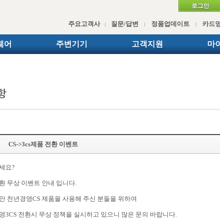
로그인
주요고객사
질문/답변
정품업데이트
카드
웨어
주변기기
고객지원
마
CS->3cs제품 전환 이벤트
세요?
환 무상 이벤트 안내 입니다.
안 천년경영CS 제품을 사용해 주신 분들을 위하여
영3CS 전환시 무상 정책을 실시하고 있으니 많은 문의 바랍니다.