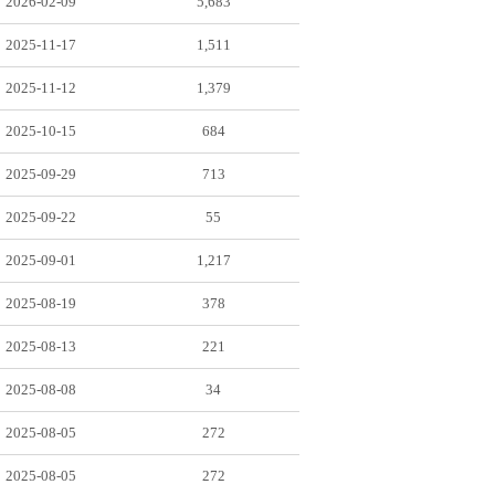
2026-02-09
5,683
2025-11-17
1,511
2025-11-12
1,379
2025-10-15
684
2025-09-29
713
2025-09-22
55
2025-09-01
1,217
2025-08-19
378
2025-08-13
221
2025-08-08
34
2025-08-05
272
2025-08-05
272