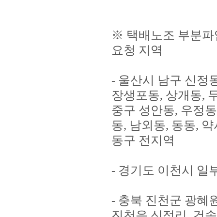
※ 택배노조 부분파
요청 지역
- 울산시 남구 신정동
장생포동, 상개동, 
중구 성안동, 우정동,
동, 남외동, 동동, 
동구 전지역
- 경기도 이천시 일
- 충북 진천군 광혜
진천읍 신정리, 건송