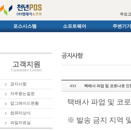
주요
포스시스템
소프트웨어
주변기
고객지원
Customer Center
공지사항
433
택배사 파업 및 코로나로 인
자주묻는질문
택배사 파업 및 코
업그레이드현황
컴퓨터상식
※ 발송 금지 지역 
파일자료실