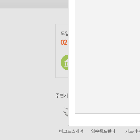
바코드스캐너
영수증프린터
카드리