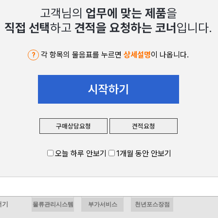
자세히보기
자세히
더기
물류관리시스템
부가서비스
천년포스장점