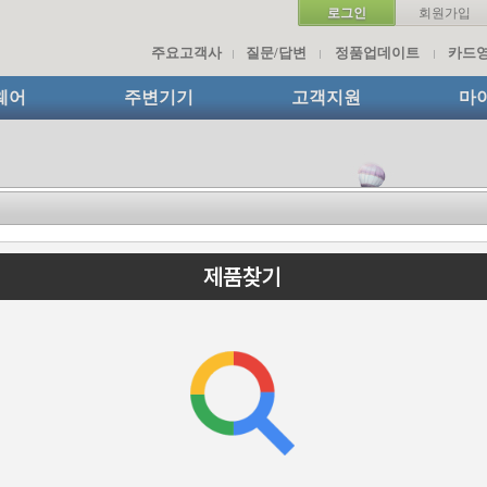
로그인
회원가입
주요고객사
질문/답변
정품업데이트
카드
웨어
주변기기
고객지원
마