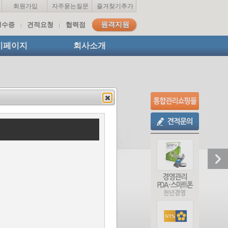
회원가입
자주묻는질문
즐겨찾기추가
영수증
견적요청
협력점
원격지원
이페이지
회사소개